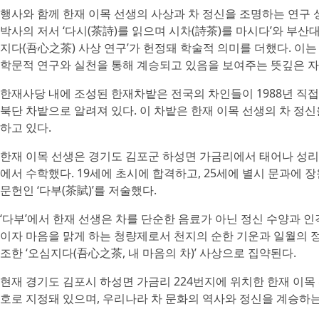
행사와 함께 한재 이목 선생의 사상과 차 정신을 조명하는 연구
박사의 저서 ‘다시(茶詩)를 읽으며 시차(詩茶)를 마시다’와 부산
지다(吾心之茶) 사상 연구’가 헌정돼 학술적 의미를 더했다. 이
학문적 연구와 실천을 통해 계승되고 있음을 보여주는 뜻깊은 자
한재사당 내에 조성된 한재차밭은 전국의 차인들이 1988년 직접
북단 차밭으로 알려져 있다. 이 차밭은 한재 이목 선생의 차 정
하고 있다.
한재 이목 선생은 경기도 김포군 하성면 가금리에서 태어나 성리
에서 수학했다. 19세에 초시에 합격하고, 25세에 별시 문과에 
문헌인 ‘다부(茶賦)’를 저술했다.
‘다부’에서 한재 선생은 차를 단순한 음료가 아닌 정신 수양과 인
이자 마음을 맑게 하는 청량제로서 천지의 순한 기운과 일월의 
조한 ‘오심지다(吾心之茶, 내 마음의 차)’ 사상으로 집약된다.
현재 경기도 김포시 하성면 가금리 224번지에 위치한 한재 이목
호로 지정돼 있으며, 우리나라 차 문화의 역사와 정신을 계승하