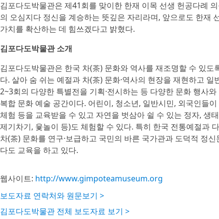
김포다도박물관은 제41회를 맞이한 한재 이목 선생 헌공다례 의
의 오심지다 정신을 계승하는 뜻깊은 자리라며, 앞으로도 한재 
가치를 확산하는 데 힘쓰겠다고 밝혔다.
김포다도박물관 소개
김포다도박물관은 한국 차(茶) 문화와 역사를 재조명할 수 있도록
다. 살아 숨 쉬는 예절과 차(茶) 문화·역사의 현장을 재현하고 
2~3회의 다양한 특별전을 기획·전시하는 등 다양한 문화 행사와
복합 문화 예술 공간이다. 어린이, 청소년, 일반시민, 외국인들이
체험 등을 교육받을 수 있고 자연을 벗삼아 쉴 수 있는 정자, 생
제기차기, 윷놀이 등)도 체험할 수 있다. 특히 한국 전통예절과
차(茶) 문화를 연구·보급하고 국민의 바른 국가관과 도덕적 정
다도 교육을 하고 있다.
웹사이트:
http://www.gimpoteamuseum.org
보도자료 연락처와 원문보기 >
김포다도박물관 전체 보도자료 보기 >