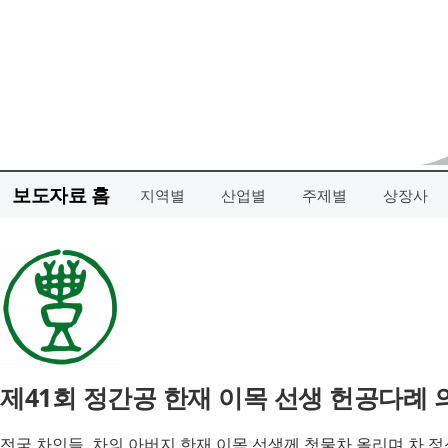
보도자료 홈
지역별
산업별
주제별
상장사
제41회 정간공 한재 이목 선생 헌공다례 
전국 차인들, 차의 아버지 한재 이목 선생께 첫물차 올리며 차 