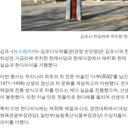
김포시 하성면에 위치한 한
김포--(
뉴스와이어
)--김포다도박물관(관장 손민영)은 김포시와 
하성면 가금리에 위치한 한재사당과 한재다정에서 제41회 한재 
실습과 헌다의식을 거행했다.
이번 행사는 우리나라 최초의 차 전문 저술인 ‘다부(茶賦)’를 남긴 
1471~1498) 선생의 정신과 차 문화를 계승하고자 마련됐다.
채엽해 전통 방식으로 차를 만드는 제다 실습을 진행했으며, 선
아 봉헌했다. 또한 이날 만든 첫물차로 헌다례를 올리며 선생의 
특히 이번 헌다의식에는 제30회 예절과 다도 경연대회에서 대상
체육관광부장관상), 일반부(농림축산식품부장관상) 수상자들이 
의미를 더했다.