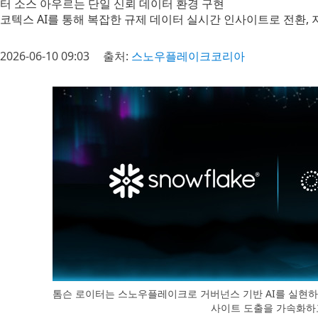
터 소스 아우르는 단일 신뢰 데이터 환경 구현
코텍스 AI를 통해 복잡한 규제 데이터 실시간 인사이트로 전환,
2026-06-10 09:03
출처:
스노우플레이크코리아
톰슨 로이터는 스노우플레이크로 거버넌스 기반 AI를 실현하고
사이트 도출을 가속화하