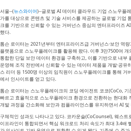
서울--(
뉴스와이어
)--글로벌 AI 데이터 클라우드 기업 스노우플레이
가를 대상으로 콘텐츠 및 기술 서비스를 제공하는 글로벌 기업 톰슨 
크를 기반으로 신뢰할 수 있는 거버넌스 중심의 엔터프라이즈 A
했다.
톰슨 로이터는 2021년부터 엔터프라이즈급 거버넌스·보안 역량
플랫폼으로 스노우플레이크를 활용해 왔다. 이후 3만7500여 개
통합한 단일 보안 데이터 환경을 구축하고, 이를 기반으로 내부 플랫폼
운영해 조직 전반에서 신뢰할 수 있는 데이터 제품을 개발·공유하
스 리더 등 1500명 이상의 임직원이 스노우플레이크를 통해 
에서 인사이트를 얻고 있다.
톰슨 로이터는 스노우플레이크의 코딩 에이전트 코코(CoCo, 기
빠르고 효율적으로 스노우플레이크 환경으로 전환하는 현대화 작
개발 과정을 간소화해 보안과 컴플라이언스를 유지하면서 AI 및
구체적인 성과도 나타나고 있다. 코카운슬(CoCounsel), 웨스트로
이프라인이 통합되면서 핵심 워크로드 처리 속도가 최대 3.4배
간 인사이트 기반 운영으로 전환할 수 있게 됐다. 기존에 수 주가