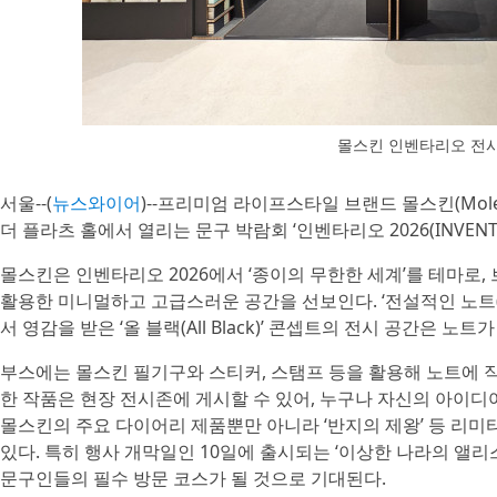
몰스킨 인벤타리오 전
서울--(
뉴스와이어
)--프리미엄 라이프스타일 브랜드 몰스킨(Mole
더 플라츠 홀에서 열리는 문구 박람회 ‘인벤타리오 2026(INVENTA
몰스킨은 인벤타리오 2026에서 ‘종이의 무한한 세계’를 테마로
활용한 미니멀하고 고급스러운 공간을 선보인다. ‘전설적인 노트(The 
서 영감을 받은 ‘올 블랙(All Black)’ 콘셉트의 전시 공간은 
부스에는 몰스킨 필기구와 스티커, 스탬프 등을 활용해 노트에 직
한 작품은 현장 전시존에 게시할 수 있어, 누구나 자신의 아이디
몰스킨의 주요 다이어리 제품뿐만 아니라 ‘반지의 제왕’ 등 리
있다. 특히 행사 개막일인 10일에 출시되는 ‘이상한 나라의 앨리
문구인들의 필수 방문 코스가 될 것으로 기대된다.