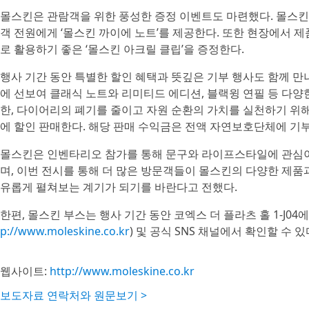
몰스킨은 관람객을 위한 풍성한 증정 이벤트도 마련했다. 몰스킨
객 전원에게 ‘몰스킨 까이에 노트’를 제공한다. 또한 현장에서
로 활용하기 좋은 ‘몰스킨 아크릴 클립’을 증정한다.
행사 기간 동안 특별한 할인 혜택과 뜻깊은 기부 행사도 함께 만나
에 선보여 클래식 노트와 리미티드 에디션, 블랙윙 연필 등 다양
한, 다이어리의 폐기를 줄이고 자원 순환의 가치를 실천하기 위해 ‘
에 할인 판매한다. 해당 판매 수익금은 전액 자연보호단체에 기
몰스킨은 인벤타리오 참가를 통해 문구와 라이프스타일에 관심이
며, 이번 전시를 통해 더 많은 방문객들이 몰스킨의 다양한 제품
유롭게 펼쳐보는 계기가 되기를 바란다고 전했다.
한편, 몰스킨 부스는 행사 기간 동안 코엑스 더 플라츠 홀 1-J0
p://www.moleskine.co.kr
) 및 공식 SNS 채널에서 확인할 수 있
웹사이트:
http://www.moleskine.co.kr
보도자료 연락처와 원문보기 >