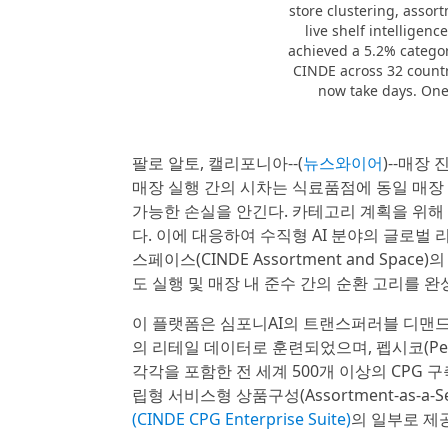
store clustering, asso
live shelf intelligen
achieved a 5.2% categor
CINDE across 32 countr
now take days. One
팔로 알토, 캘리포니아--(
뉴스와이어
)--매장
매장 실행 간의 시차는 식료품점에 동일 매장 매출(
가능한 손실을 안긴다. 카테고리 계획을 위해
다. 이에 대응하여 수직형 AI 분야의 글로벌
스페이스(CINDE Assortment and Spa
도 실행 및 매장 내 준수 간의 순환 고리를 
이 플랫폼은 심포니AI의 트랜스퍼러블 디맨드 AI(T
의 리테일 데이터로 훈련되었으며, 펩시코(PepsiC
각각을 포함한 전 세계 500개 이상의 CPG 
립형 서비스형 상품구성(Assortment-as-a-S
(CINDE CPG Enterprise Suite)
의 일부로 제