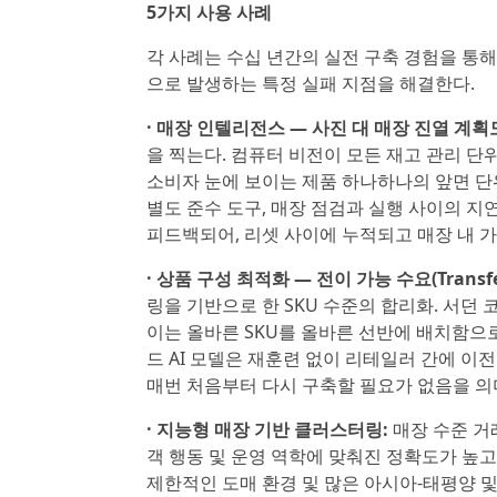
5가지 사용 사례
각 사례는 수십 년간의 실전 구축 경험을 통
으로 발생하는 특정 실패 지점을 해결한다.
· 매장 인텔리전스 — 사진 대 매장 진열 계획도(P
을 찍는다. 컴퓨터 비전이 모든 재고 관리 단위(Stoc
소비자 눈에 보이는 제품 하나하나의 앞면 단위
별도 준수 도구, 매장 점검과 실행 사이의 지
피드백되어, 리셋 사이에 누적되고 매장 내 
· 상품 구성 최적화 — 전이 가능 수요(Transfer
링을 기반으로 한 SKU 수준의 합리화. 서던 
이는 올바른 SKU를 올바른 선반에 배치함으로써
드 AI 모델은 재훈련 없이 리테일러 간에 이
매번 처음부터 다시 구축할 필요가 없음을 의
· 지능형 매장 기반 클러스터링:
매장 수준 거
객 행동 및 운영 역학에 맞춰진 정확도가 높고
제한적인 도매 환경 및 많은 아시아-태평양 