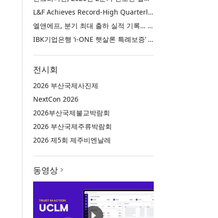
L&F Achieves Record-High Quarterly Shipments, Begins LFP Supply for North American ESS in Q3 Advancing its Two-Track NCM and LFP Growth Strategy
엘앤에프, 분기 최대 출하 실적 기록… 3분기 북미 ESS향 LFP 공급 착수 NCM+LFP ‘2-Track’ 성장 전략 실현
IBK기업은행 ‘i-ONE 햇살론 특례보증’ 출시
전시회
2026 부산국제사진제
NextCon 2026
2026부산국제불교박람회
2026 부산국제주류박람회
2026 제5회 제주비엔날레
동영상