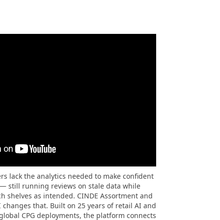
s lack the analytics needed to make confident
— still running reviews on stale data while
ach shelves as intended. CINDE Assortment and
hanges that. Built on 25 years of retail AI and
 global CPG deployments, the platform connects