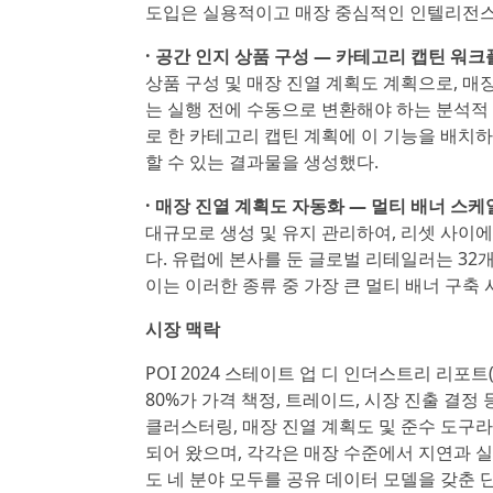
도입은 실용적이고 매장 중심적인 인텔리전스
· 공간 인지 상품 구성 — 카테고리 캡틴 워크플로(C
상품 구성 및 매장 진열 계획도 계획으로, 매
는 실행 전에 수동으로 변환해야 하는 분석적
로 한 카테고리 캡틴 계획에 이 기능을 배치
할 수 있는 결과물을 생성했다.
· 매장 진열 계획도 자동화 — 멀티 배너 스케
대규모로 생성 및 유지 관리하여, 리셋 사이
다. 유럽에 본사를 둔 글로벌 리테일러는 32개
이는 이러한 종류 중 가장 큰 멀티 배너 구축 
시장 맥락
POI 2024 스테이트 업 디 인더스트리 리포트(POI 2
80%가 가격 책정, 트레이드, 시장 진출 결
클러스터링, 매장 진열 계획도 및 준수 도구
되어 왔으며, 각각은 매장 수준에서 지연과 
도 네 분야 모두를 공유 데이터 모델을 갖춘 