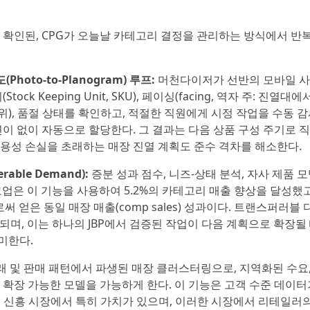
해 확인된, CPG가 오늘날 카테고리 결정을 관리하는 방식에서 반
hoto-to-Planogram) 루프:
머천다이저가 선반의 모바일 
k Keeping Unit, SKU), 페이싱(facing, 역자 주: 진열대에
), 품절 상태를 확인하고, 적절한 직원에게 시정 작업을 수동 감
연이 없이 자동으로 할당한다. 그 결과는 다음 상품 구성 주기로 
가용성 손실을 초래하는 매장 진열 계획도 준수 격차를 해소한다.
able Demand):
증분 성과 점수, 니즈-상태 분석, 자사 제품 
코업은 이 기능을 사용하여 5.2%의 카테고리 매출 향상을 달성했고
 얻은 동일 매장 매출(comp sales) 성과이다. 트랜스퍼러블 
전되며, 이는 하나의 JBP에서 검증된 작업이 다음 계획으로 확장될
미한다.
래 및 판매 패턴에서 파생된 매장 클러스터링으로, 지역화된 수요,
 확장 가능한 모델을 가능하게 한다. 이 기능은 고객 수준 데이터
및 신흥 시장에서 특히 가치가 있으며, 이러한 시장에서 리테일러