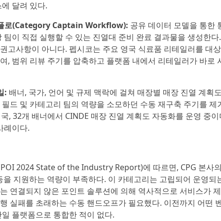
에 달려 있다.
ategory Captain Workflow):
공유 데이터 모델을 통한 
장 팀이 직접 실행할 수 있는 진열대 준비 완료 결과물을 생성한다.
 권고사항이 아니다. 펩시코는 주요 영국 식료품 리테일러를 대
하여, 범위 리뷰 주기를 압축하고 플랫폼 내에서 리테일러가 바로 
일:
배너, 국가, 언어 및 규제 맥락에 걸쳐 매장별 매장 진열 계획
에 필드 및 카테고리 팀의 역량을 소모하던 수동 재구축 주기를 제
국, 32개 배너에서 CINDE 매장 진열 계획도 자동화를 운영 중이
사례이다.
024 State of the Industry Report)에 따르면, CPG 본사
정 등을 지원하는 역량이 부족하다. 이 카테고리는 고립되어 운영되
라는 연결되지 않은 포인트 솔루션에 의해 역사적으로 서비스가 
실행 실패를 초래하는 수동 핸드오프가 필요했다. 이전까지 어떤 
단일 플랫폼으로 통합한 적이 없다.