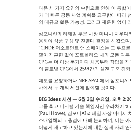
다음 세 가지 요인의 수렴으로 인해 이 통합
가 더 빠른 공동 사업 계획을 요구함에 따라 
의 대규모 활용 가능성, 그리고 재훈련 없이 
심포니AI의 리테일 부문 사장 마니시 차우다리(M
용하여 상품 구성 및 진열대 결정을 해왔으며,
“CINDE 어소트먼트 앤 스페이스는 그 루프
델이 재훈련 없이 포트폴리오 내의 모든 다른 
CPG는 더 이상 분기마다 처음부터 작업을 재
의 글로벌 CPG에서 25년간의 실전 구축 경
데모를 요청하거나 NRF APAC에서 심포니AI
사에서 두 개의 세션에 참여할 것이다.
BIG Ideas 세션 — 6월 3일 수요일, 오후 2:20 
그룹 최고 디지털 기술 책임자인 수라차이 히라니티차이
(Paul Howe), 심포니AI 리테일 사장 마니시
소매업체의 고충점에 대해 논의하며, 이는 아
어떻게 재고하고 있는지에 대한 실제 사례 연