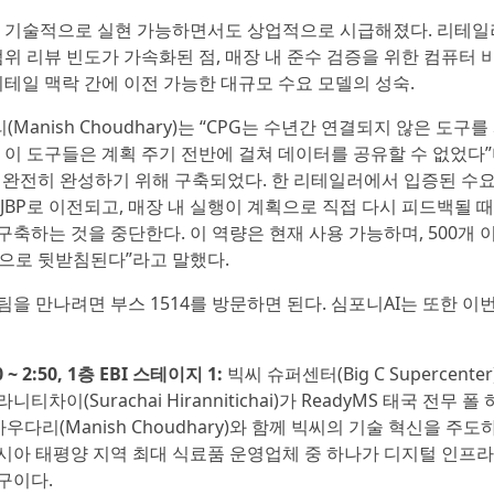
이 기술적으로 실현 가능하면서도 상업적으로 시급해졌다. 리테일
범위 리뷰 빈도가 가속화된 점, 매장 내 준수 검증을 위한 컴퓨터 
리테일 맥락 간에 이전 가능한 대규모 수요 모델의 성숙.
anish Choudhary)는 “CPG는 수년간 연결되지 않은 도구를
 이 도구들은 계획 주기 전반에 걸쳐 데이터를 공유할 수 없었다
를 완전히 완성하기 위해 구축되었다. 한 리테일러에서 입증된 수요
JBP로 이전되고, 매장 내 실행이 계획으로 직접 다시 피드백될 때
구축하는 것을 중단한다. 이 역량은 현재 사용 가능하며, 500개 
험으로 뒷받침된다”라고 말했다.
 팀을 만나려면 부스 1514를 방문하면 된다. 심포니AI는 또한 이번
~ 2:50, 1층 EBI 스테이지 1:
빅씨 슈퍼센터(Big C Supercente
(Surachai Hirannitichai)가 ReadyMS 태국 전무 폴
 차우다리(Manish Choudhary)와 함께 빅씨의 기술 혁신을 주도
시아 태평양 지역 최대 식료품 운영업체 중 하나가 디지털 인프
구이다.