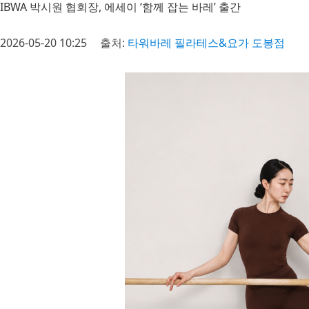
IBWA 박시원 협회장, 에세이 ‘함께 잡는 바레’ 출간
2026-05-20 10:25
출처:
타워바레 필라테스&요가 도봉점