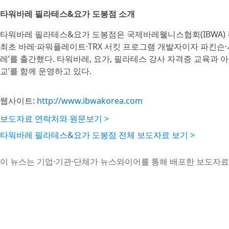
타워바레 필라테스&요가 도봉점 소개
타워바레 필라테스&요가 도봉점은 국제바레웰니스협회(IBWA) 
최초 바레·파워플레이트·TRX 서킷 프로그램 개발자이자 파킨슨·시
레’를 출간했다. 타워바레, 요가, 필라테스 강사 자격증 교육과 
교’를 함께 운영하고 있다.
웹사이트:
http://www.ibwakorea.com
보도자료 연락처와 원문보기 >
타워바레 필라테스&요가 도봉점 전체 보도자료 보기 >
이 뉴스는 기업·기관·단체가 뉴스와이어를 통해 배포한 보도자