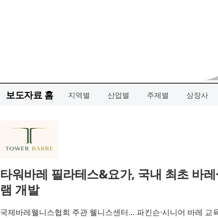
보도자료 홈
지역별
산업별
주제별
상장사
타워바레 필라테스&요가, 국내 최초 바레
램 개발
국제바레웰니스협회 주관 웰니스센터… 파킨슨·시니어 바레 교