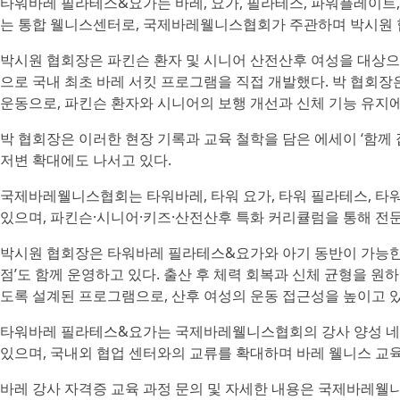
타워바레 필라테스&요가는 바레, 요가, 필라테스, 파워플레이트, 
는 통합 웰니스센터로, 국제바레웰니스협회가 주관하며 박시원 
박시원 협회장은 파킨슨 환자 및 시니어 산전산후 여성을 대상으로
으로 국내 최초 바레 서킷 프로그램을 직접 개발했다. 박 협회장은
운동으로, 파킨슨 환자와 시니어의 보행 개선과 신체 기능 유지
박 협회장은 이러한 현장 기록과 교육 철학을 담은 에세이 ‘함께
저변 확대에도 나서고 있다.
국제바레웰니스협회는 타워바레, 타워 요가, 타워 필라테스, 타
있으며, 파킨슨·시니어·키즈·산전산후 특화 커리큘럼을 통해 전문
박시원 협회장은 타워바레 필라테스&요가와 아기 동반이 가능한
점’도 함께 운영하고 있다. 출산 후 체력 회복과 신체 균형을 원
도록 설계된 프로그램으로, 산후 여성의 운동 접근성을 높이고 있
타워바레 필라테스&요가는 국제바레웰니스협회의 강사 양성 네
있으며, 국내외 협업 센터와의 교류를 확대하며 바레 웰니스 교
바레 강사 자격증 교육 과정 문의 및 자세한 내용은 국제바레웰니