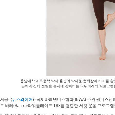
충남대학교 무용학 박사 출신의 박시원 협회장이 바레를 활용
근력과 신체 정렬을 동시에 강화하는 타워바레의 프로그램은
서울--(
뉴스와이어
)--국제바레웰니스협회(IBWA) 주관 웰니스
로 바레(Barre)·파워플레이트·TRX를 결합한 서킷 운동 프로그