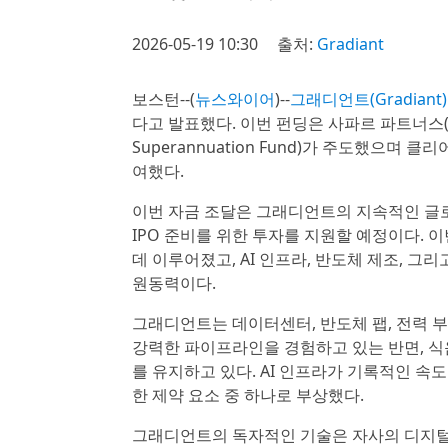
2026-05-19 10:30
출처:
Gradiant
보스턴--(
뉴스와이어
)--
그래디언트(Gradiant)
다고 발표했다. 이번 펀딩은 사파르 파트너스(Sa
Superannuation Fund)가 주도했으며 클리
여했다.
이번 자금 조달은 그래디언트의 지속적인 글로벌 
IPO 준비를 위한 투자를 지원할 예정이다. 
데 이루어졌고, AI 인프라, 반도체 제조, 
원동력이다.
그래디언트는 데이터센터, 반도체 팹, 전력 
강력한 파이프라인을 경험하고 있는 반면, 식음
를 유지하고 있다. AI 인프라가 기록적인 속도
한 제약 요소 중 하나로 부상했다.
그래디언트의 독자적인 기술은 자사의 디지털 