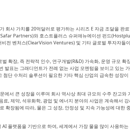
가 회사 가치를 20억달러로 평가하는 시리즈 E 자금 조달을 완
far Partners)와 호스트플러스 슈퍼애뉴에이션 펀드(Hostplu
어비전 벤처스(ClearVision Ventures) 및 기타 글로벌 투자자들
확장, 즉 전략적 인수, 연구개발(R&D) 가속화, 운영 규모 확장
이번 발표는 그래디언트가 전례 없는 사업 모멘텀을 보이고 있는 
그리고 첨단 수처리 솔루션이 필요한 기타 핵심 산업의 급속한 성장이
부문에서 큰 성장을 이루며 회사 역사상 최대 규모의 수주 잔고와 
료, 제약, 석유화학, 광업 및 에너지 분야의 사업은 계속해서 강
로 확장됨에 따라, 물은 그 성장, 안정성 및 지속 가능성에 대한 
AI 플랫폼을 기반으로 하여, 세계에서 가장 물을 많이 사용하는