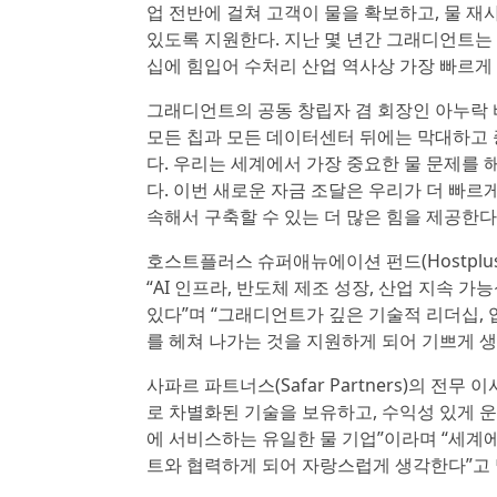
업 전반에 걸쳐 고객이 물을 확보하고, 물 재
있도록 지원한다. 지난 몇 년간 그래디언트는 
십에 힘입어 수처리 산업 역사상 가장 빠르게
그래디언트의 공동 창립자 겸 회장인 아누락 바즈파
모든 칩과 모든 데이터센터 뒤에는 막대하고 
다. 우리는 세계에서 가장 중요한 물 문제를
다. 이번 새로운 자금 조달은 우리가 더 빠르게
속해서 구축할 수 있는 더 많은 힘을 제공한다
호스트플러스 슈퍼애뉴에이션 펀드(Hostplus Sup
“AI 인프라, 반도체 제조 성장, 산업 지속 
있다”며 “그래디언트가 깊은 기술적 리더십, 
를 헤쳐 나가는 것을 지원하게 되어 기쁘게 생
사파르 파트너스(Safar Partners)의 전무
로 차별화된 기술을 보유하고, 수익성 있게 
에 서비스하는 유일한 물 기업”이라며 “세계
트와 협력하게 되어 자랑스럽게 생각한다”고 