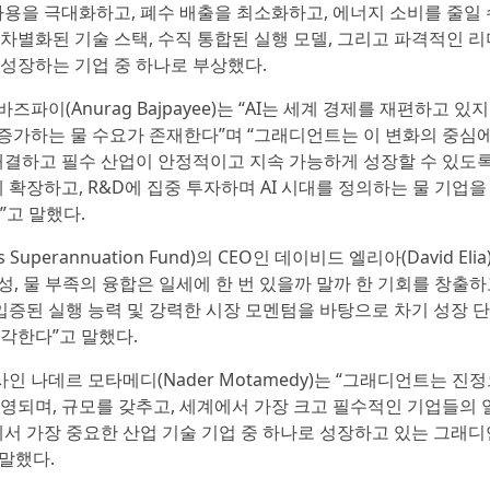
사용을 극대화하고, 폐수 배출을 최소화하고, 에너지 소비를 줄일 
차별화된 기술 스택, 수직 통합된 실행 모델, 그리고 파격적인 리
 성장하는 기업 중 하나로 부상했다.
이(Anurag Bajpayee)는 “AI는 세계 경제를 재편하고 있지
증가하는 물 수요가 존재한다”며 “그래디언트는 이 변화의 중심에
 해결하고 필수 산업이 안정적이고 지속 가능하게 성장할 수 있도록
 확장하고, R&D에 집중 투자하며 AI 시대를 정의하는 물 기업을
”고 말했다.
erannuation Fund)의 CEO인 데이비드 엘리아(David Elia
가능성, 물 부족의 융합은 일세에 한 번 있을까 말까 한 기회를 창출
입증된 실행 능력 및 강력한 시장 모멘텀을 바탕으로 차기 성장 
각한다”고 말했다.
 이사인 나데르 모타메디(Nader Motamedy)는 “그래디언트는 진
운영되며, 규모를 갖추고, 세계에서 가장 크고 필수적인 기업들의 
에서 가장 중요한 산업 기술 기업 중 하나로 성장하고 있는 그래디
말했다.