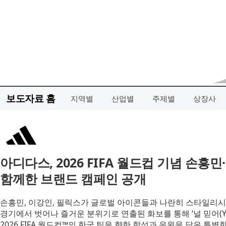
보도자료 홈
지역별
산업별
주제별
상장사
아디다스, 2026 FIFA 월드컵 기념 손
함께한 브랜드 캠페인 공개
손흥민, 이강인, 필릭스가 글로벌 아이콘들과 나란히 스타일리시
경기에서 벗어나 즐거운 분위기로 연출된 화보를 통해 ‘널 믿어(You 
2026 FIFA 월드컵™의 한국 팀을 향한 함성과 응원을 담은 특별한 