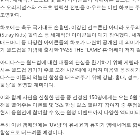
스 오리지널스와 스포츠 컬렉션 전반을 아우르는 이번 화보는 
조명한다.
화보에는 축구 국가대표 손흥민, 이강인 선수뿐만 아니라 모두
(Stray Kids) 필릭스 등 세계적인 아이콘들이 대거 참여했다. 
배드버니 등 다양한 아이콘들의 화보가 나란히 공개된 데 의미가
가 월드컵을 기념해 출시한 ‘PASS THE FLAME’ 홈·어웨이 
아디다스는 월드컵에 대한 대중의 관심을 환기하기 위해 게릴라 이벤트 
사는 월드컵 경기가 주로 오전 시간대에 치러져 마음껏 응원하기
다스는 이들의 억눌린 함성을 터뜨려주기 위해 강남, 홍대, 성수,
물상’을 운영할 계획이다.
이와 함께 사연을 신청한 팬들 중 선정된 150명에게는 오는 6월 1
전을 열어주는 이벤트 및 ‘3초 함성 릴스 챌린지’ 참여자 중 추첨을
현지 응원전에 참여할 수 있는 원정 이벤트까지 다양한 액티비티
특히 이번 캠페인에는 ‘UV방’의 유세윤과 뮤지가 앰배서더로 
함성으로 터뜨려줄 예정이다.