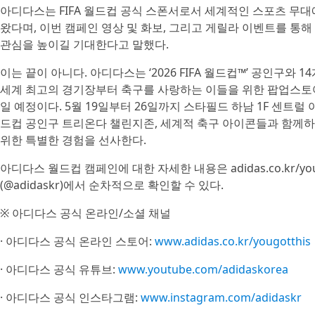
아디다스는 FIFA 월드컵 공식 스폰서로서 세계적인 스포츠 무
왔다며, 이번 캠페인 영상 및 화보, 그리고 게릴라 이벤트를 통
관심을 높이길 기대한다고 말했다.
이는 끝이 아니다. 아디다스는 ‘2026 FIFA 월드컵™’ 공인구와
세계 최고의 경기장부터 축구를 사랑하는 이들을 위한 팝업스토어
일 예정이다. 5월 19일부터 26일까지 스타필드 하남 1F 센트
드컵 공인구 트리온다 챌린지존, 세계적 축구 아이콘들과 함께하
위한 특별한 경험을 선사한다.
아디다스 월드컵 캠페인에 대한 자세한 내용은 adidas.co.kr/y
(@adidaskr)에서 순차적으로 확인할 수 있다.
※ 아디다스 공식 온라인/소셜 채널
· 아디다스 공식 온라인 스토어:
www.adidas.co.kr/yougotthis
· 아디다스 공식 유튜브:
www.youtube.com/adidaskorea
· 아디다스 공식 인스타그램:
www.instagram.com/adidaskr