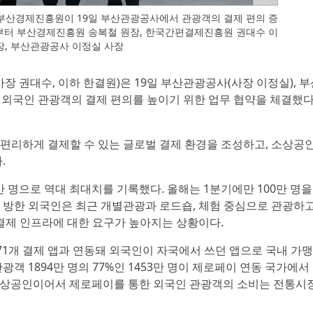
산경제진흥원이 19일 부산관광공사에서 관광객의 결제 편의 증
쪽부터 부산경제진흥원 송복철 원장, 한국간편결제진흥원 권대수 이
장, 부산관광공사 이정실 사장
장 권대수, 이하 한결원)은 19일 부산관광공사(사장 이정실), 부
 외국인 관광객의 결제 편의를 높이기 위한 업무 협약을 체결했
 편리하게 결제할 수 있는 글로벌 결제 환경을 조성하고, 소상공
.
만 명으로 역대 최대치를 기록했다. 올해는 1분기에만 100만 명을
. 방한 외국인은 최근 개별관광과 로드숍, 체험 중심으로 관광하고
결제 인프라에 대한 요구가 높아지는 상황이다.
국 71개 결제 앱과 연동돼 외국인이 자국에서 쓰던 앱으로 국내 가
광객 1894만 명의 77%인 1453만 명이 제로페이 연동 국가에서
 소상공인이어서 제로페이를 통한 외국인 관광객의 소비는 전통시장