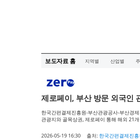
보도자료 홈
지역별
산업별
제로페이, 부산 방문 외국인 
한국간편결제진흥원-부산관광공사-부산경제진
관광지와 골목상권, 제로페이 통해 해외 21개
2026-05-19 16:30
출처:
한국간편결제진흥