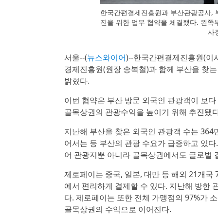
한국간편결제진흥원과 부산관광공사, 부
진을 위한 업무 협약을 체결했다. 왼
사
서울--(
뉴스와이어
)--한국간편결제진흥원(이사
경제진흥원(원장 송복철)과 함께 부산을 찾는
밝혔다.
이번 협약은 부산 방문 외국인 관광객이 보다
골목상권의 관광수익을 높이기 위해 추진됐다
지난해 부산을 찾은 외국인 관광객 수는 364
어서는 등 부산의 관광 수요가 급증하고 있다
어 관광지뿐 아니라 골목상권에서도 글로벌 
제로페이는 중국, 일본, 대만 등 해외 21개
에서 편리하게 결제할 수 있다. 지난해 방한 관
다. 제로페이는 또한 전체 가맹점의 97%가
골목상권의 수익으로 이어진다.