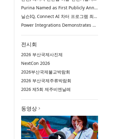
Purina Named as First Publicly Announced NIQ ConnectAI Charter Client
닐슨IQ, Connect AI 차터 프로그램 최초 고객사 ‘퓨리나’ 선정
Power Integrations Demonstrates World’s First 2200 V GaN Technology for Next-Era High-Voltage Power Systems
전시회
2026 부산국제사진제
NextCon 2026
2026부산국제불교박람회
2026 부산국제주류박람회
2026 제5회 제주비엔날레
동영상