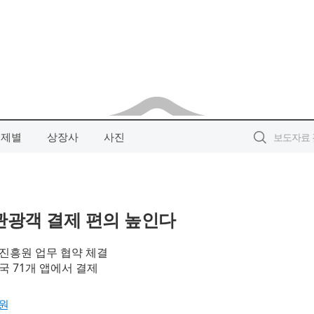
주제별
상장사
사진
관광객 결제 편의 높인다
흥원 업무 협약 체결
국 71개 앱에서 결제
원