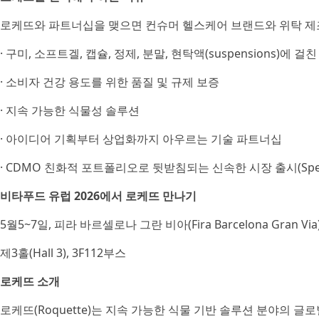
로케뜨와 파트너십을 맺으면 컨슈머 헬스케어 브랜드와 위탁 제조
· 구미, 소프트겔, 캡슐, 정제, 분말, 현탁액(suspensions)에 
· 소비자 건강 용도를 위한 품질 및 규제 보증
· 지속 가능한 식물성 솔루션
· 아이디어 기획부터 상업화까지 아우르는 기술 파트너십
· CDMO 친화적 포트폴리오로 뒷받침되는 신속한 시장 출시(Speed-
비타푸드 유럽 2026에서 로케뜨 만나기
5월5~7일, 피라 바르셀로나 그란 비아(Fira Barcelona Gran 
제3홀(Hall 3), 3F112부스
로케뜨 소개
로케뜨(Roquette)는 지속 가능한 식물 기반 솔루션 분야의 글