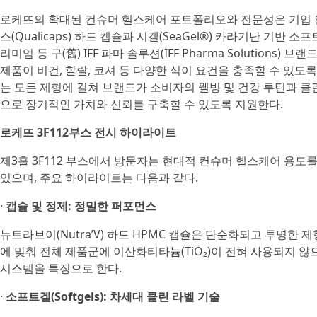
로케뜨의 확대된 컨슈머 헬스케어 포트폴리오와 전문성은 기업 
스(Qualicaps) 하드 캡슐과 시겔(SeaGel®) 카라기난 기반 소
리미엄 등 구(舊) IFF 파마 솔루션(IFF Pharma Solutions
제품이 비건, 할랄, 코셔 등 다양한 식이 요건을 충족할 수 있도
는 모든 제형에 걸쳐 브랜드가 소비자의 웰빙 및 건강 루틴과 
으로 장기적인 가치와 신뢰를 구축할 수 있도록 지원한다.
로케뜨 3F112부스 전시 하이라이트
제3홀 3F112 부스에서 방문자는 현대적 컨슈머 헬스케어 용도
있으며, 주요 하이라이트는 다음과 같다.
·
캡슐 및 정제: 정밀한 퍼포먼스
뉴트라브이(Nutra’V) 하드 HPMC 캡슐은 단순화되고 투명한
에 맞춰 전체 제품군에 이산화티타늄(TiO₂)이 전혀 사용되지 않으며,
시스템을 특징으로 한다.
·
소프트겔(Softgels): 차세대 클린 라벨 기술