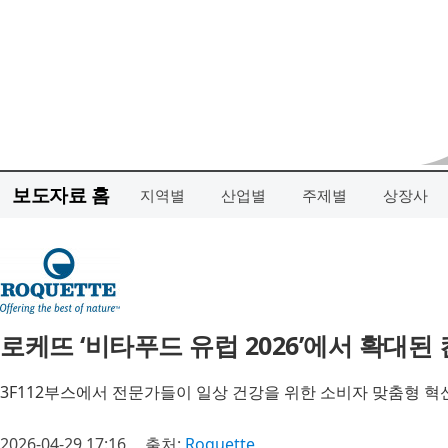
보도자료 홈
지역별
산업별
주제별
상장사
로케뜨 ‘비타푸드 유럽 2026’에서 확대된
3F112부스에서 전문가들이 일상 건강을 위한 소비자 맞춤형 혁
2026-04-29 17:16
출처:
Roquette