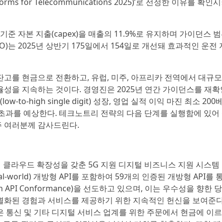
latforms for Telecommunications 2025)’로 선정한 이유를 확인
준 자본 지출(capex)을 매출의 11.9%로 유지하며 가이던스 
는 2025년 상반기 175일에서 154일로 개선돼 효과적인 운전 
고를 현금으로 전환하고, 유럽, 미주, 아프리카 전역에서 대규모
성을 지속하는 것이다. 경영진은 2025년 연간 가이던스를 재확
to-high single digit) 성장, 영업 실적 이익 마진 최소 200
 초과를 예상한다. 테크노트리 전략의 다음 단계를 실행함에 있어
주 여러분께 감사드린다.
 멀티 클라우드 확장성을 갖춘 5G 지원 디지털 비즈니스 지원 시스템
l-world) 개방형 API를 포함하여 59개의 인증된 개방형 API를 
en API Conformance)을 선도하고 있으며, 이는 우수성을 향한 
 차별화된 경험과 서비스를 제공하기 위한 지속적인 헌신을 보여준다
은 통신 및 기타 디지털 서비스 업계를 위한 주문에서 현금에 이