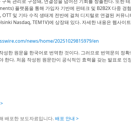
세스와 구독 관리로 구성돼, 연결성을 넘어선 기회를 창출한다. 또한 
ments) 플랫폼을 통해 가입자 기반에 핀테크 및 B2B2X 다중 경험
, OTT 및 기타 수직 생태계 전반에 걸쳐 디지털로 연결된 커뮤니
nki Nasdaq, TEM1V)에 상장돼 있다. 자세한 내용은 웹사이트
esswire.com/news/home/20251029815979/en
작성한 원문을 한국어로 번역한 것이다. 그러므로 번역문의 정확
야 한다. 처음 작성된 원문만이 공식적인 효력을 갖는 발표로 인
 >
통해 배포한 보도자료입니다.
배포 안내 >