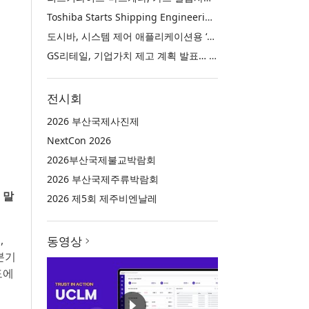
Toshiba Starts Shipping Engineering Samples of TXZ+™ Family Entry‑Class M4V Group, Standard Microcontrollers with Arm® Cortex®‑M4 Core for System Control Applications
도시바, 시스템 제어 애플리케이션용 ‘암 코어텍스-M4’ 코어 탑재 표준 마이크로컨트롤러 TXZ+ 패밀리 엔트리 클래스 ‘M4V 그룹’ 엔지니어링 샘플 출하 개시
GS리테일, 기업가치 제고 계획 발표… 중장기 성장 기반 강화와 주주가치 제고
전시회
2026 부산국제사진제
NextCon 2026
2026부산국제불교박람회
2026 부산국제주류박람회
 말
2026 제5회 제주비엔날레
,
동영상
분기
도에