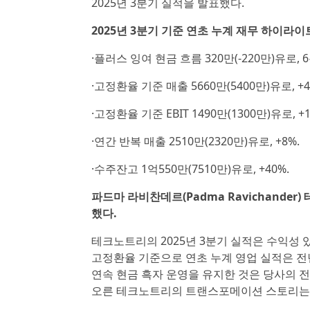
2025년 3분기 실적을 발표했다.
2025년 3분기 기준 연초 누계 재무 하이라이
·플러스 잉여 현금 흐름 320만(-220만)유로,
·고정환율 기준 매출 5660만(5400만)유로, +4.
·고정환율 기준 EBIT 1490만(1300만)유로, +1
·연간 반복 매출 2510만(2320만)유로, +8%.
·수주잔고 1억550만(7510만)유로, +40%.
파드마 라비찬데르(Padma Ravichander
했다.
테크노트리의 2025년 3분기 실적은 수익성
고정환율 기준으로 연초 누계 영업 실적은 전년
연속 현금 흑자 운영을 유지한 것은 당사의 
오른 테크노트리의 트랜스포메이션 스토리는