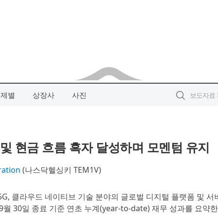
주제별
상장사
사진
 및 현금 흐름 흑자 달성하며 모멘텀 유지
ration
(나스닥헬싱키 TEM1V)
), 5G, 클라우드 네이티브 기술 분야의 글로벌 디지털 플랫폼 및 
9월 30일 종료 기준 연초 누계(year-to-date) 재무 성과를 요약한