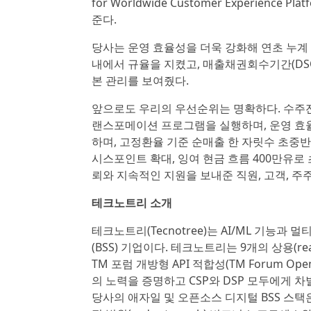
for Worldwide Customer Experience P
준다.
당사는 운영 효율성을 더욱 강화해 연초 누계 기
내에서 규율을 지켰고, 매출채권회수기간(DSO)
본 관리를 보여줬다.
앞으로도 우리의 우선순위는 명확하다. 수주잔
랜스포메이션 프로그램을 실행하며, 운영 효율
하며, 고정환율 기준 순매출 한 자릿수 초중반(low-
시스포인트 확대, 잉여 현금 흐름 400만유로
뢰와 지속적인 지원을 보내준 직원, 고객, 주
테크노트리 소개
테크노트리(Tecnotree)는 AI/ML 기능과
(BSS) 기업이다. 테크노트리는 9개의 상용(rea
TM 포럼 개방형 API 적합성(TM Forum Op
의 노력을 증명하고 CSP와 DSP 모두에게
당사의 애자일 및 오픈소스 디지털 BSS 스택