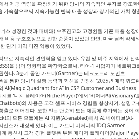
에서 제공 역량을 확장하기 위한 당사의 지속적인 투자를 강조한
을 가속함으로써 지속가능한 반복 매출 성장과 장기적인 가치 창
마이너스 성장한 것과 대비돼) 수주잔고와 고정환율 기준 매출 성장
해 비용 구조조정으로 인한 순풍이 있었던 반면, 미국 달러 약세와
한 단기 이익 마진 역풍이 있었다.
적으로 지속적인 견인력을 얻고 있다. 유럽 및 미주 지역에서 전
BSS)을 넘어 영향력을 확장함으로써, 티어-1 사업자가 네트워크
한다. 3분기 동안 가트너(Gartner)는 테크노트리 모먼츠
a) 플랫폼을 통한 당사의 실행 능력과 혁신을 인정해 ‘2025년 매직 쿼드
ic Quadrant for AI in CSP Customer and Business
를 ‘니치 플레이어(Niche Player)’에서 ‘비저너리(Visionary)’
AI Chatbots)의 사용은 고객 셀프 서비스 경험을 향상시켜, 설명 가
 창출로 이어진다. 또한 AI는 단순히 모든 제품에 추가되는 것이 
k)의 모든 모듈에는 AI 지원(AI-enabled)에서 AI 네이티브(AI-
텔리전스가 내장돼 있다. 이는 가트너 비저너리 IDC(Gartner
 전 세계 통신사 고객 경험 플랫폼 부문 메이저 플레이어(Major Playe