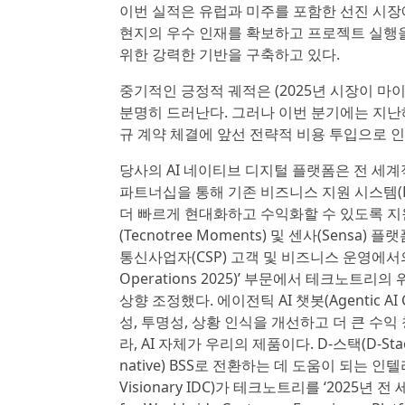
이번 실적은 유럽과 미주를 포함한 선진 시장
현지의 우수 인재를 확보하고 프로젝트 실행
위한 강력한 기반을 구축하고 있다.
중기적인 긍정적 궤적은 (2025년 시장이 
분명히 드러난다. 그러나 이번 분기에는 지난
규 계약 체결에 앞선 전략적 비용 투입으로 인
당사의 AI 네이티브 디지털 플랫폼은 전 세계
파트너십을 통해 기존 비즈니스 지원 시스템(
더 빠르게 현대화하고 수익화할 수 있도록 지원
(Tecnotree Moments) 및 센사(Sens
통신사업자(CSP) 고객 및 비즈니스 운영에서의 AI(Mag
Operations 2025)’ 부문에서 테크노트리의 위치
상향 조정했다. 에이전틱 AI 챗봇(Agentic 
성, 투명성, 상황 인식을 개선하고 더 큰 수익
라, AI 자체가 우리의 제품이다. D-스택(D-Stac
native) BSS로 전환하는 데 도움이 되는 인
Visionary IDC)가 테크노트리를 ‘2025년