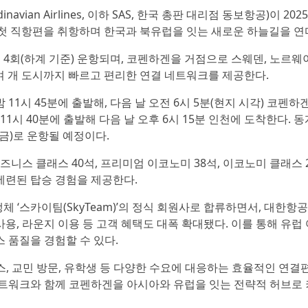
navian Airlines, 이하 SAS, 한국 총판 대리점 동보항공)이 202
노선의 첫 직항편을 취항하며 한국과 북유럽을 잇는 새로운 하늘길을 연
 주 4회(하계 기준) 운항되며, 코펜하겐을 거점으로 스웨덴, 노르
여 개 도시까지 빠르고 편리한 연결 네트워크를 제공한다.
밤 11시 45분에 출발해, 다음 날 오전 6시 5분(현지 시각) 코펜하
11시 40분에 출발해 다음 날 오후 6시 15분 인천에 도착한다. 동
수·금)로 운항될 예정이다.
 비즈니스 클래스 40석, 프리미엄 이코노미 38석, 이코노미 클래스 
세련된 탑승 경험을 제공한다.
맹체 ‘스카이팀(SkyTeam)’의 정식 회원사로 합류하면서, 대한항공
, 라운지 이용 등 고객 혜택도 대폭 확대됐다. 이를 통해 유럽 
 품질을 경험할 수 있다.
스, 교민 방문, 유학생 등 다양한 수요에 대응하는 효율적인 연결
트워크와 함께 코펜하겐을 아시아와 유럽을 잇는 전략적 허브로 