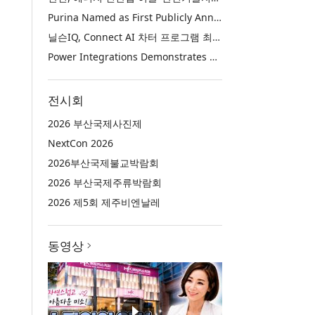
Purina Named as First Publicly Announced NIQ ConnectAI Charter Client
닐슨IQ, Connect AI 차터 프로그램 최초 고객사 ‘퓨리나’ 선정
Power Integrations Demonstrates World’s First 2200 V GaN Technology for Next-Era High-Voltage Power Systems
전시회
2026 부산국제사진제
NextCon 2026
2026부산국제불교박람회
2026 부산국제주류박람회
2026 제5회 제주비엔날레
동영상