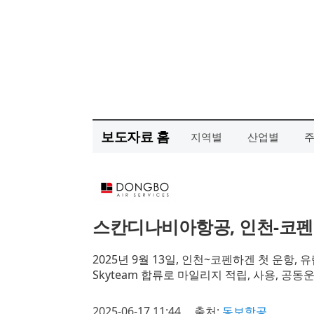
보도자료 홈
지역별
산업별
스칸디나비아항공, 인천-코펜하
2025년 9월 13일, 인천~코펜하겐 첫 운항, 
Skyteam 합류로 마일리지 적립, 사용, 공동
2025-06-17 11:44
출처:
동보항공