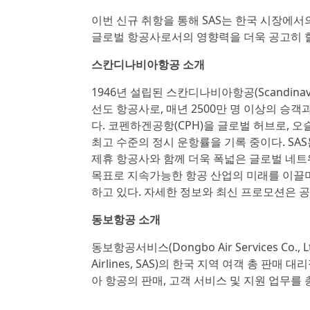
이번 신규 취항을 통해 SAS는 한국 시장에
글로벌 항공사로서의 영향력을 더욱 공고히 
스칸디나비아항공 소개
1946년 설립된 스칸디나비아항공(Scandinavi
선도 항공사로, 매년 2500만 명 이상의 승객
다. 코펜하겐공항(CPH)을 글로벌 허브로, 오
최고 수준의 정시 운항률을 기록 중이다. SAS는
제휴 항공사와 함께 더욱 폭넓은 글로벌 네트워크
목표로 지속가능한 항공 산업의 미래를 이끌며
하고 있다. 자세한 정보와 최신 프로모션은 공
동보항공 소개
동보항공서비스(Dongbo Air Services Co.,
Airlines, SAS)의 한국 지역 여객 총 
아 항공의 판매, 고객 서비스 및 지원 업무를 