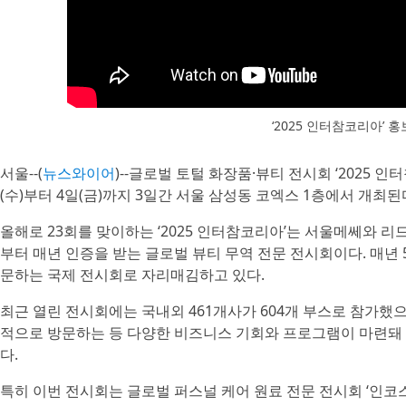
‘2025 인터참코리아’ 
서울--(
뉴스와이어
)--글로벌 토털 화장품·뷰티 전시회 ‘2025 인터참
(수)부터 4일(금)까지 3일간 서울 삼성동 코엑스 1층에서 개최된
올해로 23회를 맞이하는 ‘2025 인터참코리아’는 서울메쎄와
부터 매년 인증을 받는 글로벌 뷰티 무역 전문 전시회이다. 매년 
문하는 국제 전시회로 자리매김하고 있다.
최근 열린 전시회에는 국내외 461개사가 604개 부스로 참가했으
적으로 방문하는 등 다양한 비즈니스 기회와 프로그램이 마련돼 
다.
특히 이번 전시회는 글로벌 퍼스널 케어 원료 전문 전시회 ‘인코스메틱스 