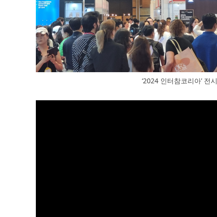
‘2024 인터참코리아’ 전