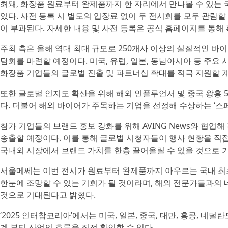
최돼, 화장품 원료부터 완제품까지 한 자리에서 만나볼 수 있는 
있다. 사전 등록 시 별도의 입장료 없이 두 전시회를 모두 관람할 
이 부과된다. 자세한 내용 및 사전 등록은 공식 홈페이지를 통해 
주최 측은 올해 역대 최대 규모로 250개사 이상의 실질적인 바
담회를 마련할 예정이다. 미국, 유럽, 일본, 동남아시아 등 주
화장품 기업들의 글로벌 진출 및 파트너십 확대를 적극 지원할 
또한 글로벌 인지도 확산을 위해 해외 인플루언서 및 중국 왕홍 
다. 더불어 해외 바이어가 주목하는 기업을 선정해 수상하는 ‘스
참가 기업들의 브랜드 홍보 강화를 위해 AVING News와 협업
송출할 예정이다. 이를 통해 글로벌 시청자들이 행사 현황을 직접
국내외 시장에서 브랜드 가치를 한층 끌어올릴 수 있을 것으로 
서울메쎄는 이번 전시가 원료부터 완제품까지 아우르는 국내 최초
한눈에 조망할 수 있는 기회가 될 것이라며, 해외 전문가들과의
것으로 기대된다고 밝혔다.
‘2025 인터참코리아’에서는 미국, 일본, 중국, 대만, 홍콩, 네덜
계 뷰티 산업의 흐름을 직접 확인할 수 있다.