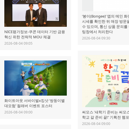
‘봉이(Bongee)’ 앱의 메인 
시세를 확인한 뒤 매장 방문
수 있으며, 통신 상품 문의를
팅창에서 처리한다
NICE평가정보-쿠콘 데이터 기반 금융
혁신 위한 전략적 MOU 체결
2026-08-04 09:30
2026-08-04 09:05
화이트아웃 서바이벌x킹샷 ‘쌍둥이별
대모험’ 컬래버 이벤트 포스터
써모스 ‘새학기 준비는 써모스
2026-08-04 09:00
학교 갈 준비 끝!’ 기획전 웹
2026-08-04 09:00