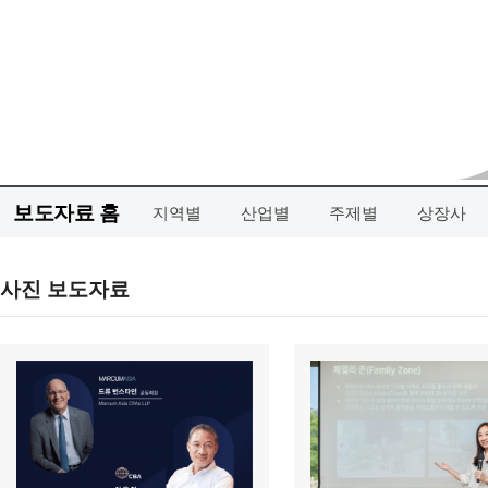
보도자료 홈
지역별
산업별
주제별
상장사
사진 보도자료