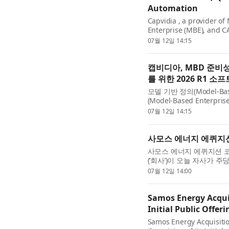
Automation
Capvidia , a provider o
Enterprise (MBE), and C
Capvidia 2026 R1, the lat
07월 12일 14:15
manufacturers, OEMs, sup
캡비디아, MBD 준비성
를 위한 2026 R1 
모델 기반 정의(Model-Bas
(Model-Based Enter
비디아(Capvidia) 가 
07월 12일 14:15
웨어 포트폴리오의 최신 버전
사모스 에너지 에퀴지션
사모스 에너지 에퀴지션 코퍼레이션
(‘회사’)이 오늘 자사가 주
공개(‘IPO’)의 가격 결정
07월 12일 14:00
돼 2026년 7월 10일부터 ..
Samos Energy Acqui
Initial Public Offeri
Samos Energy Acquisiti