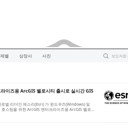
주제별
상장사
사진
프라이즈용 ArcGIS 벨로시티 출시로 실시간 GIS
 리더인 에스리(Esri) 가 윈도우즈(Windows) 및
체 호스팅을 위한 ArcGIS 엔터프라이즈용 ArcGIS 벨로시
or ArcGIS Enterprise)의 일반 공급을 발표했다. 이는 조직이