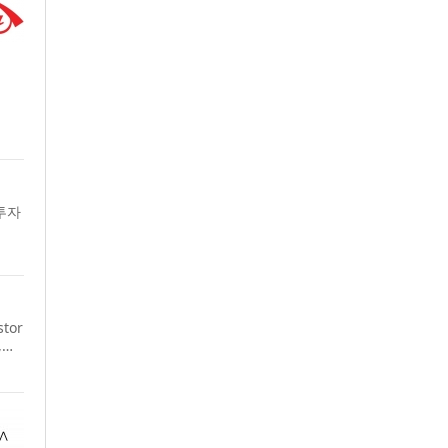
 투자
stor
,