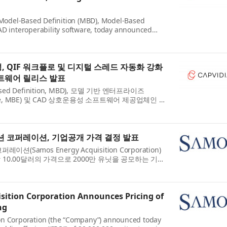
f Model-Based Definition (MBD), Model-Based
AD interoperability software, today announced
est version of its software portfolio for
pliers, and quality ...
, QIF 워크플로 및 디지털 스레드 자동화 강화
소프트웨어 릴리스 발표
ed Definition, MBD), 모델 기반 엔터프라이즈
prise, MBE) 및 CAD 상호운용성 소프트웨어 제공업체인 캡
오늘 제조업체, OEM, 공급업체 및 품질 조직을 위한 소프트
인 Cap...
 코퍼레이션, 기업공개 가격 결정 발표
(Samos Energy Acquisition Corporation)
당 10.00달러의 가격으로 2000만 유닛을 공모하는 기업
을 발표했다. 해당 유닛은 뉴욕증권거래소(‘NYSE’)에 상장
.
sition Corporation Announces Pricing of
ng
on Corporation (the “Company”) announced today