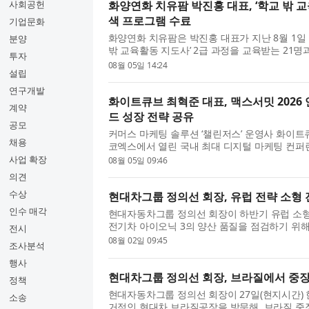
사회공헌
화양연화 치유팜 박진홍 대표, ‘학교 밖 
색 프로그램 수료
기업문화
화양연화 치유팜은 박진홍 대표가 지난 8월 1일
분양
밖 교육활동 지도사’ 2급 과정을 교육받는 21명
투자
프로그램’​을 성공적으로 수료했다고 밝혔다. 우
08월 05일 14:24
설립
번 프로그램은 초중...
연구개발
화이트큐브 최혁준 대표, 맥스서밋 2026
계약
드 성장 전략 공유
공모
커머스 마케팅 솔루션 ‘챌린저스’ 운영사 화이트
채용
코엑스에서 열린 국내 최대 디지털 마케팅 컨퍼런스 
2026’에서 연사로 나서, 커머스 환경에서 브랜
사업 확장
08월 05일 09:46
전략과 성과형 마케팅 ...
의견
수상
현대차그룹 정의선 회장, 유럽 전략 소형 
인수 매각
현대자동차그룹 정의선 회장이 하반기 유럽 소형
전기차 아이오닉 3의 양산 품질을 점검하기 위해
전시
선 회장은 지난 7월 30일(현지 시간) 이스탄불
08월 02일 09:45
조사분석
현대차 튀르키예 공장...
행사
현대차그룹 정의선 회장, 브라질에서 중장
정책
현대자동차그룹 정의선 회장이 27일(현지시간)
소송
거점인 현대차 브라질공장을 방문해, 브라질 중