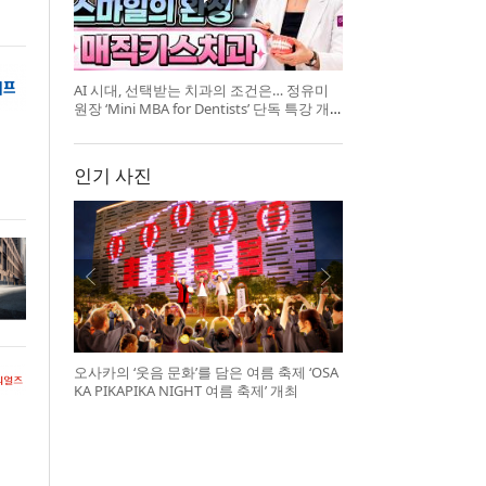
AI 시대, 선택받는 치과의 조건은… 정유미
원장 ‘Mini MBA for Dentists’ 단독 특강 개
최
인기 사진
오사카의 ‘웃음 문화’를 담은 여름 축제 ‘OSA
KA PIKAPIKA NIGHT 여름 축제’ 개최