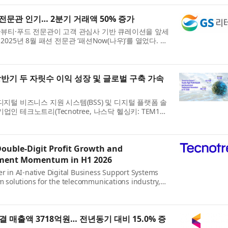
 전문관 인기… 2분기 거래액 50% 증가
션·뷰티·푸드 전문관이 고객 관심사 기반 큐레이션을 앞세
2025년 8월 패션 전문관 ‘패션Now(나우)’를 열었다. 이
뷰티#(샵)’과 식품 전문관 ‘맛있는 발견’을 추가로 열며 3
상반기 두 자릿수 이익 성장 및 글로벌 구축 가속
디지털 비즈니스 지원 시스템(BSS) 및 디지털 플랫폼 솔
인 테크노트리(Tecnotree, 나스닥 헬싱키: TEM1V)
 실적을 발표했다. 테크노트리는 모든 주요 재무 지표에서
Double-Digit Profit Growth and
yment Momentum in H1 2026
er in AI-native Digital Business Support Systems
rm solutions for the telecommunications industry,
cial results for the first half of 2026. The
h acros...
결 매출액 3718억원… 전년동기 대비 15.0% 증