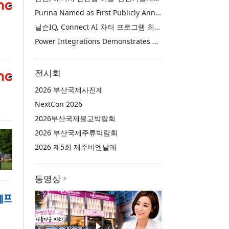
Purina Named as First Publicly Announced NIQ ConnectAI Charter Client
닐슨IQ, Connect AI 차터 프로그램 최초 고객사 ‘퓨리나’ 선정
Power Integrations Demonstrates World’s First 2200 V GaN Technology for Next-Era High-Voltage Power Systems
전시회
2026 부산국제사진제
NextCon 2026
2026부산국제불교박람회
2026 부산국제주류박람회
2026 제5회 제주비엔날레
동영상