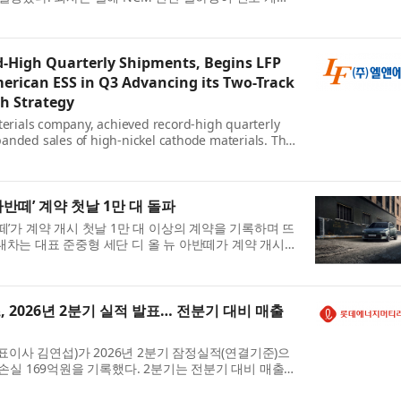
망했으며, 3분기부터는 북미 ESS향 LFP 양극재 공급
..
d-High Quarterly Shipments, Begins LFP
erican ESS in Q3 Advancing its Two-Track
h Strategy
aterials company, achieved record-high quarterly
anded sales of high-nickel cathode materials. The
NCM shipments to significantly surpass its initial
ts...
아반떼’ 계약 첫날 1만 대 돌파
떼’가 계약 개시 첫날 1만 대 이상의 계약을 기록하며 뜨
대차는 대표 준중형 세단 디 올 뉴 아반떼가 계약 개시
을 기록했다고 6일 밝혔다. 이는 2020년 4월 출시된 7
2026년 2분기 실적 발표… 전분기 대비 매출
사 김연섭)가 2026년 2분기 잠정실적(연결기준)으
업손실 169억원을 기록했다. 2분기는 전분기 대비 매출이
개선 포인트다. 부채비율은 31.5%, 차입금비율은 18%
.