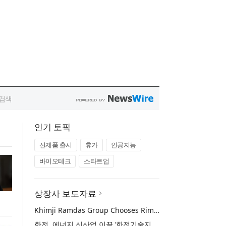
인기 토픽
신제품 출시
휴가
인공지능
바이오테크
스타트업
상장사 보도자료
Khimji Ramdas Group Chooses Rimini Street to Reduce SAP Support Costs, Protect 700+ Customizations and Reinvest Savings in Innovation
한전, 에너지 신산업 이끌 ‘한전기술지주’ 공식 출범