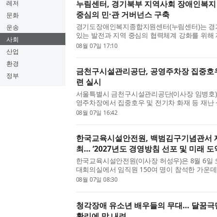
레저
누림센터, 경기북부 지역사회 장애인복지
중심의 민·관 거버넌스 구축
문화
경기도장애인복지종합지원센터(누림센터)는 경
운송
있는 발전과 지역 중심의 협력체계 강화를 위해 
사회
비스 발전 협의체’(이하 협의체)를 추진한다. 이
08월 07일 17:10
산업
원의 참여를 확대하고...
환경
금천구시설관리공단, 공영주차장 집중호우
정부
련 실시
서울특별시 금천구시설관리공단(이사장 임병호)은 
영주차장에서 집중호우 및 전기차 화재 등 재난
비 시범설치 및 실전형 모의훈련을 실시했다. 
08월 07일 16:42
할 수 있는 침수 및 전기차 ...
한국교육시설안전원, 백범김구기념관서 제
최… ‘2027년도 경영방침 선포 및 미래 도
한국교육시설안전원(이사장 허성우)은 8월 6일
대회의실에서 임직원 150여 명이 참석한 가운데 
했다고 밝혔다. 이번 행사는 기관의 미래 비전을
08월 07일 08:30
을 다지기 위해 마련...
청각장애 유소년 배우들의 무대… 달꿈극단
황리에 막 내려